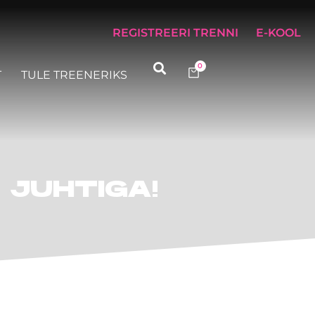
REGISTREERI TRENNI
E-KOOL
0
T
TULE TREENERIKS
 JUHTIGA!