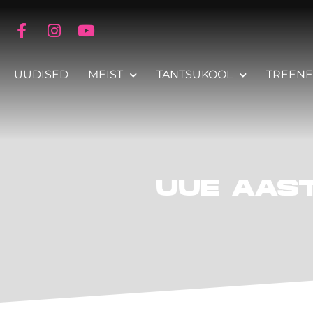
UUDISED
MEIST
TANTSUKOOL
TREENE
UUE AAST